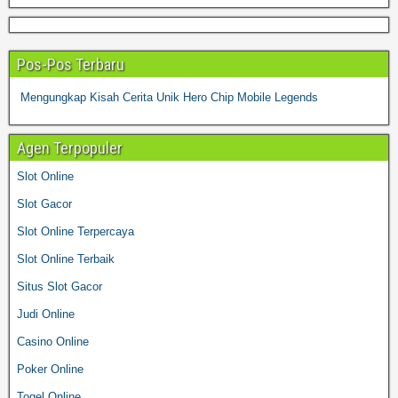
Pos-Pos Terbaru
Mengungkap Kisah Cerita Unik Hero Chip Mobile Legends
Agen Terpopuler
Slot Online
Slot Gacor
Slot Online Terpercaya
Slot Online Terbaik
Situs Slot Gacor
Judi Online
Casino Online
Poker Online
Togel Online