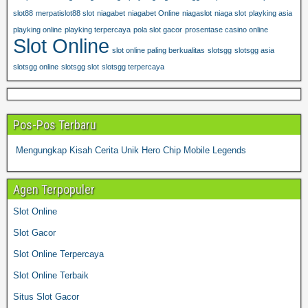
slot88
merpatislot88 slot
niagabet
niagabet Online
niagaslot
niaga slot
playking asia
playking online
playking terpercaya
pola slot gacor
prosentase casino online
Slot Online
slot online paling berkualitas
slotsgg
slotsgg asia
slotsgg online
slotsgg slot
slotsgg terpercaya
Pos-Pos Terbaru
Mengungkap Kisah Cerita Unik Hero Chip Mobile Legends
Agen Terpopuler
Slot Online
Slot Gacor
Slot Online Terpercaya
Slot Online Terbaik
Situs Slot Gacor