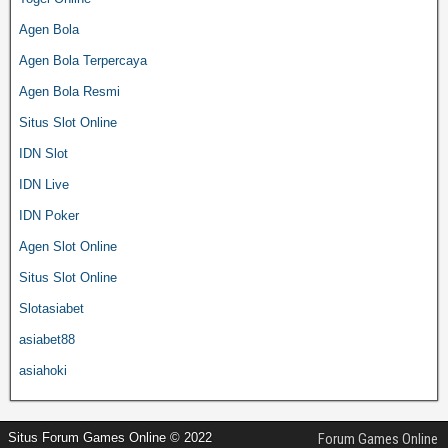
Agen Bola
Agen Bola Terpercaya
Agen Bola Resmi
Situs Slot Online
IDN Slot
IDN Live
IDN Poker
Agen Slot Online
Situs Slot Online
Slotasiabet
asiabet88
asiahoki
Situs Forum Games Online © 2022
Forum Games Online