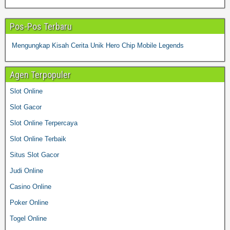
Pos-Pos Terbaru
Mengungkap Kisah Cerita Unik Hero Chip Mobile Legends
Agen Terpopuler
Slot Online
Slot Gacor
Slot Online Terpercaya
Slot Online Terbaik
Situs Slot Gacor
Judi Online
Casino Online
Poker Online
Togel Online