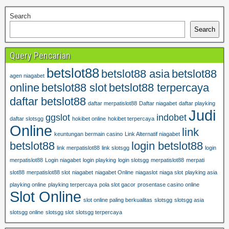
Search
Search
Query Pencarian
betslot88
betslot88 asia
betslot88
agen niagabet
online
betslot88 slot
betslot88 terpercaya
daftar betslot88
daftar merpatislot88
Daftar niagabet
daftar playking
Judi
ggslot
indobet
daftar slotsgg
hokibet online
hokibet terpercaya
Online
link
keuntungan bermain casino
Link Alternatif niagabet
betslot88
login betslot88
link merpatislot88
link slotsgg
login
merpatislot88
Login niagabet
login playking
login slotsgg
merpatislot88
merpati
slot88
merpatislot88 slot
niagabet
niagabet Online
niagaslot
niaga slot
playking asia
playking online
playking terpercaya
pola slot gacor
prosentase casino online
Slot Online
slot online paling berkualitas
slotsgg
slotsgg asia
slotsgg online
slotsgg slot
slotsgg terpercaya