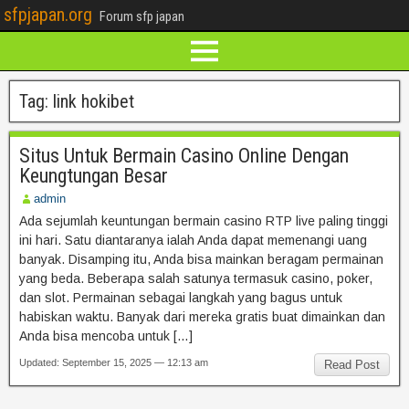
sfpjapan.org
Forum sfp japan
Tag:
link hokibet
Situs Untuk Bermain Casino Online Dengan
Keungtungan Besar
admin
Ada sejumlah keuntungan bermain casino RTP live paling tinggi
ini hari. Satu diantaranya ialah Anda dapat memenangi uang
banyak. Disamping itu, Anda bisa mainkan beragam permainan
yang beda. Beberapa salah satunya termasuk casino, poker,
dan slot. Permainan sebagai langkah yang bagus untuk
habiskan waktu. Banyak dari mereka gratis buat dimainkan dan
Anda bisa mencoba untuk […]
Updated: September 15, 2025 — 12:13 am
Read Post