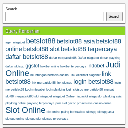
Search
Search
Query Pencarian
betslot88
betslot88 asia
betslot88
agen niagabet
online
betslot88 slot
betslot88 terpercaya
daftar betslot88
daftar merpatislot88
Daftar niagabet
daftar playking
Judi
ggslot
indobet
daftar slotsgg
hokibet online
hokibet terpercaya
Online
link
keuntungan bermain casino
Link Alternatif niagabet
betslot88
login betslot88
link merpatislot88
link slotsgg
login
merpatislot88
Login niagabet
login playking
login slotsgg
merpatislot88
merpati
slot88
merpatislot88 slot
niagabet
niagabet Online
niagaslot
niaga slot
playking asia
playking online
playking terpercaya
pola slot gacor
prosentase casino online
Slot Online
slot online paling berkualitas
slotsgg
slotsgg asia
slotsgg online
slotsgg slot
slotsgg terpercaya