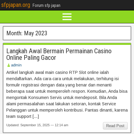
sfpjapan.org
Forum sfp japan
Month:
May 2023
Langkah Awal Bermain Permainan Casino
Online Paling Gacor
admin
Artikel langkah awal main casino RTP Slot online ialah
mendaftarkan. Ada cara-cara untuk melakukan, terhitung isi
formulir registrasi dengan data yang benar dan menanti
beberapa saat untuk memperoleh respon. Kemudian, Anda bisa
mengontak Konsumen Servis untuk mendeposit. Bila Anda
alami permasalahan saat lakukan setoran, kontak Service
Pelanggan untuk memperoleh kontribusi. Pantas dinanti, karena
team support […]
Updated: September 15, 2025 — 12:14 am
Read Post