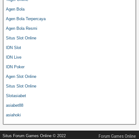
Agen Bola
Agen Bola Terpercaya
Agen Bola Resmi
Situs Slot Online
IDN Slot
IDN Live
IDN Poker
Agen Slot Online
Situs Slot Online
Slotasiabet
asiabet88
asiahoki
Situs Forum Games Online © 2022
Forum Games Online