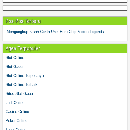
Pos-Pos Terbaru
Mengungkap Kisah Cerita Unik Hero Chip Mobile Legends
Agen Terpopuler
Slot Online
Slot Gacor
Slot Online Terpercaya
Slot Online Terbaik
Situs Slot Gacor
Judi Online
Casino Online
Poker Online
Togel Online