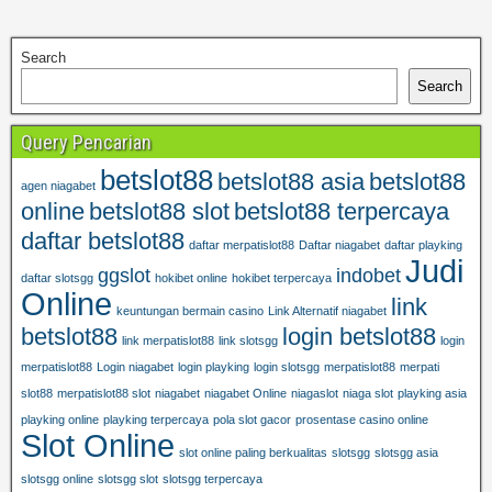
Search
Search
Query Pencarian
betslot88
betslot88 asia
betslot88
agen niagabet
online
betslot88 slot
betslot88 terpercaya
daftar betslot88
daftar merpatislot88
Daftar niagabet
daftar playking
Judi
ggslot
indobet
daftar slotsgg
hokibet online
hokibet terpercaya
Online
link
keuntungan bermain casino
Link Alternatif niagabet
betslot88
login betslot88
link merpatislot88
link slotsgg
login
merpatislot88
Login niagabet
login playking
login slotsgg
merpatislot88
merpati
slot88
merpatislot88 slot
niagabet
niagabet Online
niagaslot
niaga slot
playking asia
playking online
playking terpercaya
pola slot gacor
prosentase casino online
Slot Online
slot online paling berkualitas
slotsgg
slotsgg asia
slotsgg online
slotsgg slot
slotsgg terpercaya